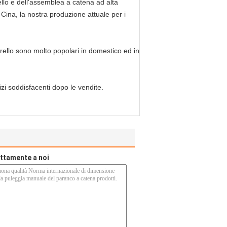
rello e dell'assemblea a catena ad alta
 Cina, la nostra produzione attuale per i
ello sono molto popolari in domestico ed in
vizi soddisfacenti dopo le vendite.
rettamente a noi