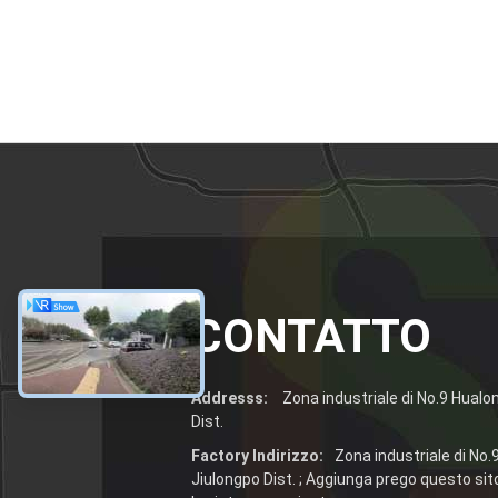
CONTATTO
Addresss:
Zona industriale di No.9 Hualo
Dist.
Factory Indirizzo:
Zona industriale di No.
Jiulongpo Dist. ; Aggiunga prego questo sito