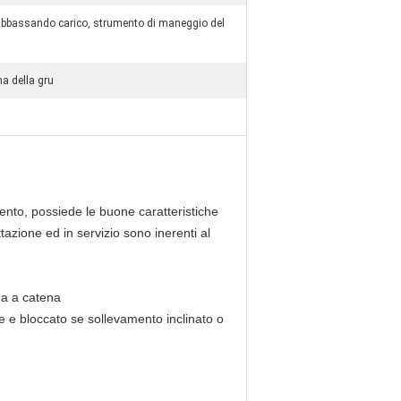
abbassando carico, strumento di maneggio del
a della gru
mento, possiede le buone caratteristiche
tazione ed in servizio sono inerenti al
na a catena
e e bloccato se sollevamento inclinato o