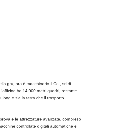
a gru, ora è macchinario il Co., srl di
'officina ha 14.000 metri quadri, restante
long e sia la terra che il trasporto
i prova e le attrezzature avanzate, compreso
macchine controllate digitali automatiche e