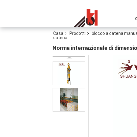
Casa
Prodotti
blocco a catena manua
catena
Norma internazionale di dimension