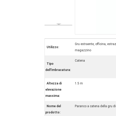
Gru estraente, officina, estra
Utilizzo:
magazzino
Catena
Tipo
dell'imbracatura:
Altezza di
1.5 m
elevazione
massima:
Nome del
Paranco a catena della gru di
prodotto: