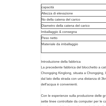
capacità
Altezza di elevazione
No della catena del carico
Diametro della catena del carico
Imballaggio & consegna
Peso netto
Materiale da imballaggio
Introduzione della fabbrica
La precedente fabbrica del blocchetto a cate
Chongqing Kinglong, situata a Chongqing, la 
dal lato della strada con una distanza di 3km
dell'acqua è convenienti.
Con le esperienze sulla produzione delle gr
sette linee controllate da computer per le c