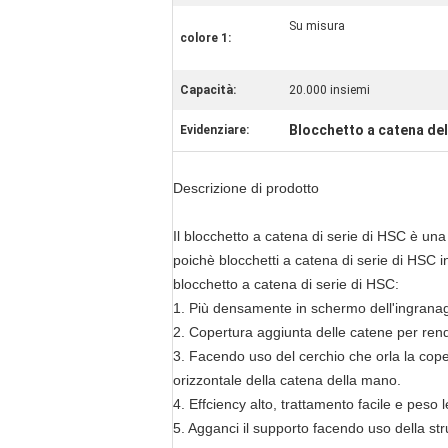
Su misura
colore 1:
Capacità:
20.000 insiemi
Blocchetto a catena de
Evidenziare:
Descrizione di prodotto
Il blocchetto a catena di serie di HSC è una
poichè blocchetti a catena di serie di HSC i
blocchetto a catena di serie di HSC:
1. Più densamente in schermo dell'ingranagg
2. Copertura aggiunta delle catene per ren
3. Facendo uso del cerchio che orla la cope
orizzontale della catena della mano.
4. Effciency alto, trattamento facile e peso 
5. Agganci il supporto facendo uso della str