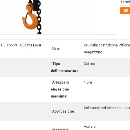
Termi
A 1,5 Ton VITAL Type Lever
Gru della costruzione, officin
Uso:
magazzino
Tipo
Catena
dell'imbracatura:
Altezza di
1.5m
elevazione
massima:
Sollevando ed abbassando c
Applicazione:
Acciaio