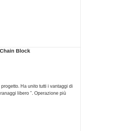
r Chain Block
rogetto. Ha unito tutti i vantaggi di
granaggi libero ". Operazione più