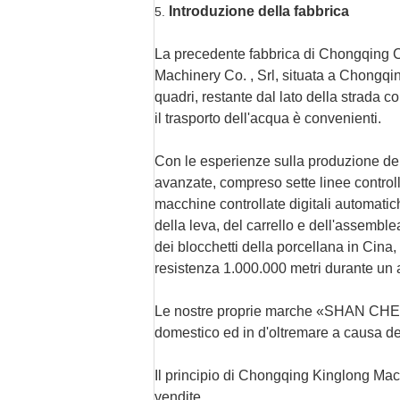
Introduzione della fabbrica
5.
La precedente fabbrica di Chongqing Ch
Machinery Co. , Srl, situata a Chongqing
quadri, restante dal lato della strada 
il trasporto dell'acqua è convenienti.
Con le esperienze sulla produzione delle
avanzate, compreso sette linee controll
macchine controllate digitali automatich
della leva, del carrello e dell'assembl
dei blocchetti della porcellana in Cina
resistenza 1.000.000 metri durante un 
Le nostre proprie marche «SHAN CHENG»
domestico ed in d'oltremare a causa dell
Il principio di Chongqing Kinglong Machi
vendite.