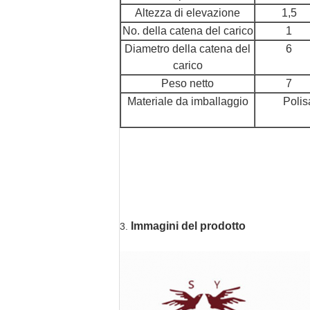
Altezza di elevazione
1,5
No. della catena del carico
1
Diametro della catena del
6
carico
Peso netto
7
Materiale da imballaggio
Polis
Immagini del prodotto
3.