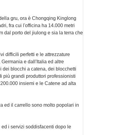
della gru, ora è Chongqing Kinglong
i, fra cui l'officina ha 14.000 metri
dal porto del jiulong e sia la terra che
ifficili perfetti e le attrezzature
Germania e dall'Italia ed altre
i dei blocchi a catena, dei blocchetti
 più grandi produttori professionisti
o 200.000 insiemi e le Catene ad alta
ed il carrello sono molto popolari in
 ed i servizi soddisfacenti dopo le