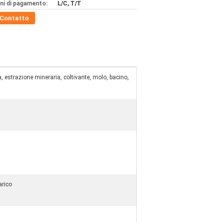
ni di pagamento:
L/C, T/T
Contatto
a, estrazione mineraria, coltivante, molo, bacino,
arico