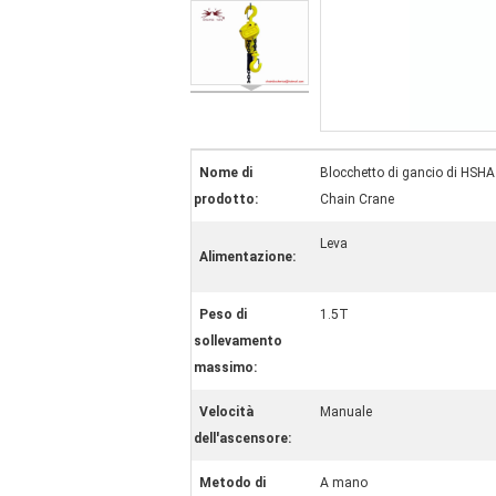
Nome di
Blocchetto di gancio di HSH
prodotto:
Chain Crane
Leva
Alimentazione:
Peso di
1.5T
sollevamento
massimo:
Velocità
Manuale
dell'ascensore:
Metodo di
A mano