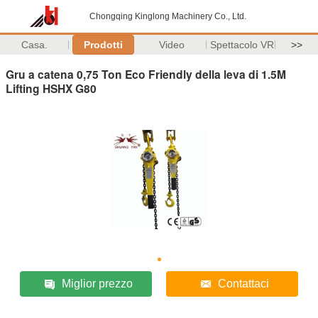
Chongqing Kinglong Machinery Co., Ltd.
Casa.
Prodotti
Video
Spettacolo VR
>>
Gru a catena 0,75 Ton Eco Friendly della leva di 1.5M
Lifting HSHX G80
Miglior prezzo
Contattaci