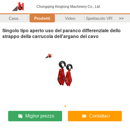
Chongqing Kinglong Machinery Co., Ltd.
Casa.
Prodotti
Video
Spettacolo VR
>>
Singolo tipo aperto uso del paranco differenziale dello
strappo della carrucola dell'argano del cavo
Miglior prezzo
Contattaci