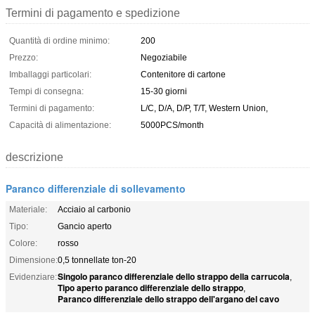
Termini di pagamento e spedizione
Quantità di ordine minimo:
200
Prezzo:
Negoziabile
Imballaggi particolari:
Contenitore di cartone
Tempi di consegna:
15-30 giorni
Termini di pagamento:
L/C, D/A, D/P, T/T, Western Union,
Capacità di alimentazione:
5000PCS/month
descrizione
Paranco differenziale di sollevamento
Materiale:
Acciaio al carbonio
Tipo:
Gancio aperto
Colore:
rosso
Dimensione:
0,5 tonnellate ton-20
Singolo paranco differenziale dello strappo della carrucola
Evidenziare:
,
Tipo aperto paranco differenziale dello strappo
,
Paranco differenziale dello strappo dell'argano del cavo