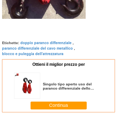
doppio paranco differenziale
Etichette:
,
paranco differenziale del cavo metallico
,
blocco e puleggia dell'attrezzatura
Ottieni il miglior prezzo per
Singolo tipo aperto uso del
paranco differenziale dello
strappo della carrucola
dell'argano del cavo
Continua