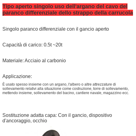
Tipo aperto singolo uso dell'argano del cavo del
paranco differenziale dello strappo della carrucola
Singolo paranco differenziale con il gancio aperto
Capacità di carico: 0.5t ~20t
Materiale: Acciaio al carbonio
Applicazione:
È usato spesso insieme con un argano, l'albero o altre attrezzature di
sollevamento relativi alla situazione come costruzione, torre di sollevamento,
mettendo insieme, sollevamento del bacino, cantiere navale, magazzino ecc.
Sostituzione adatta capa: Con il gancio, dispositivo
d'ancoraggio, occhio