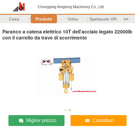
Chongqing Kinglong Machinery Co., Ltd.
Casa.
Prodotti
Video
Spettacolo VR
>>
Paranco a catena elettrico 10T dell'acciaio legato 22000lb
con il carrello da trave di scorrimento
Miglior prezzo
Contattaci