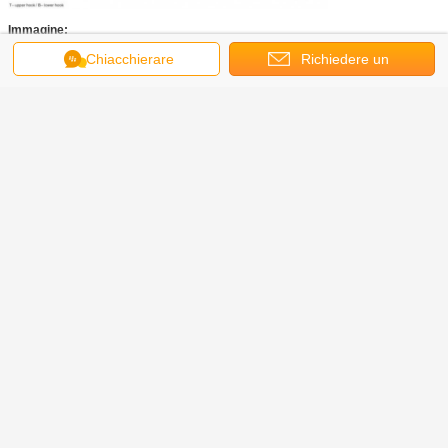
Immagine:
Chiacchierare
Richiedere un
preventivo
Imballaggio: Scatola di legno