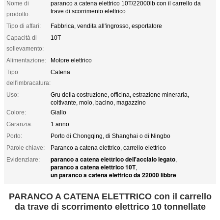
Nome di
paranco a catena elettrico 10T/22000lb con il carrello da
trave di scorrimento elettrico
prodotto:
Tipo di affari:
Fabbrica, vendita all'ingrosso, esportatore
Capacità di
10T
sollevamento:
Alimentazione:
Motore elettrico
Tipo
Catena
dell'imbracatura:
Uso:
Gru della costruzione, officina, estrazione mineraria,
coltivante, molo, bacino, magazzino
Colore:
Giallo
Garanzia:
1 anno
Porto:
Porto di Chongqing, di Shanghai o di Ningbo
Parole chiave:
Paranco a catena elettrico, carrello elettrico
paranco a catena elettrico dell'acciaio legato
Evidenziare:
,
paranco a catena elettrico 10T
,
un paranco a catena elettrico da 22000 libbre
PARANCO A CATENA ELETTRICO con il carrello
da trave di scorrimento elettrico 10 tonnellate