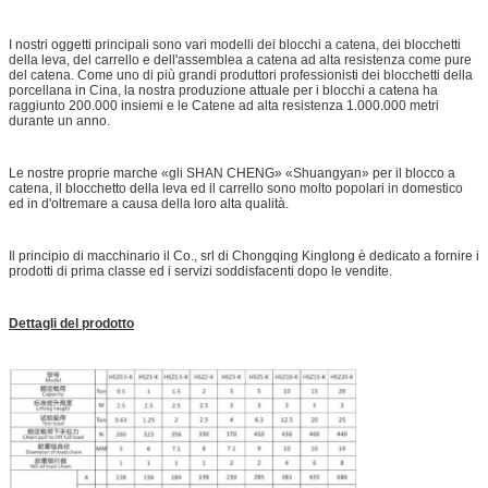
I nostri oggetti principali sono vari modelli dei blocchi a catena, dei blocchetti
della leva, del carrello e dell'assemblea a catena ad alta resistenza come pure
del catena. Come uno di più grandi produttori professionisti dei blocchetti della
porcellana in Cina, la nostra produzione attuale per i blocchi a catena ha
raggiunto 200.000 insiemi e le Catene ad alta resistenza 1.000.000 metri
durante un anno.
Le nostre proprie marche «gli SHAN CHENG» «Shuangyan» per il blocco a
catena, il blocchetto della leva ed il carrello sono molto popolari in domestico
ed in d'oltremare a causa della loro alta qualità.
Il principio di macchinario il Co., srl di Chongqing Kinglong è dedicato a fornire i
prodotti di prima classe ed i servizi soddisfacenti dopo le vendite.
Dettagli del prodotto