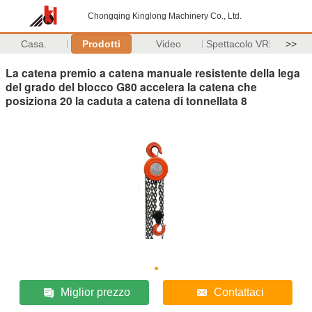
Chongqing Kinglong Machinery Co., Ltd.
Casa.
Prodotti
Video
Spettacolo VR
>>
La catena premio a catena manuale resistente della lega
del grado del blocco G80 accelera la catena che
posiziona 20 la caduta a catena di tonnellata 8
Miglior prezzo
Contattaci