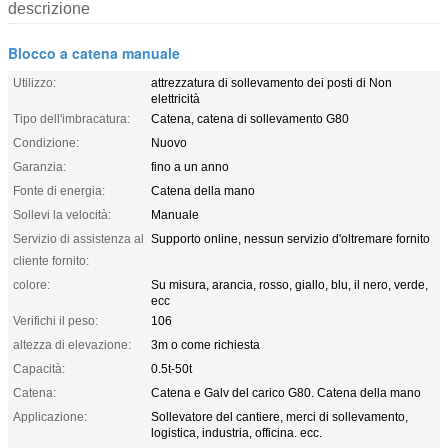
descrizione
Blocco a catena manuale
Utilizzo:
attrezzatura di sollevamento dei posti di Non
elettricità
Tipo dell'imbracatura:
Catena, catena di sollevamento G80
Condizione:
Nuovo
Garanzia:
fino a un anno
Fonte di energia:
Catena della mano
Sollevi la velocità:
Manuale
Servizio di assistenza al
Supporto online, nessun servizio d'oltremare fornito
cliente fornito:
colore:
Su misura, arancia, rosso, giallo, blu, il nero, verde,
ecc
Verifichi il peso:
106
altezza di elevazione:
3m o come richiesta
Capacità:
0.5t-50t
Catena:
Catena e Galv del carico G80. Catena della mano
Applicazione:
Sollevatore del cantiere, merci di sollevamento,
logistica, industria, officina. ecc.