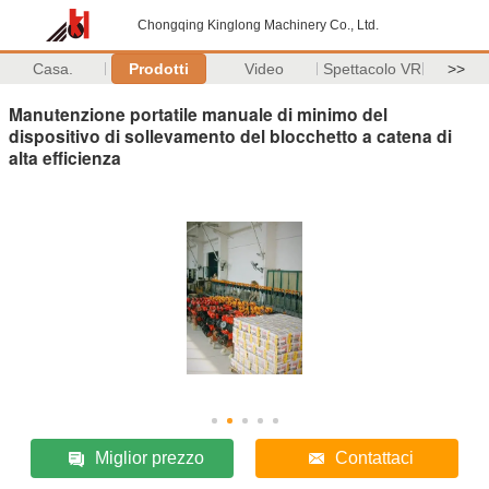
Chongqing Kinglong Machinery Co., Ltd.
Casa.
Prodotti
Video
Spettacolo VR
>>
Manutenzione portatile manuale di minimo del
dispositivo di sollevamento del blocchetto a catena di
alta efficienza
Miglior prezzo
Contattaci