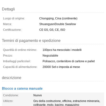
Dettagli
Luogo di origine:
Chongqing, Cina (continente)
Marca:
Shuangyan/Double Swallow
Certificazione:
CE GS, GS, CE, ISO
Termini di pagamento e spedizione
Quantità di ordine minimo:
100pcs ha mescolato i modelli
Prezzo:
Negoziabile
Imballaggi particolari:
Polisacco, contenitore di cartone e pallet
Capacità di alimentazione:
20000 Set o imposta al mese
descrizione
Blocco a catena manuale
Condizione:
Nuovo
Utilizzo:
Gru della costruzione, officina, estrazione mineraria,
coltivante, molo, bacino, magazzino