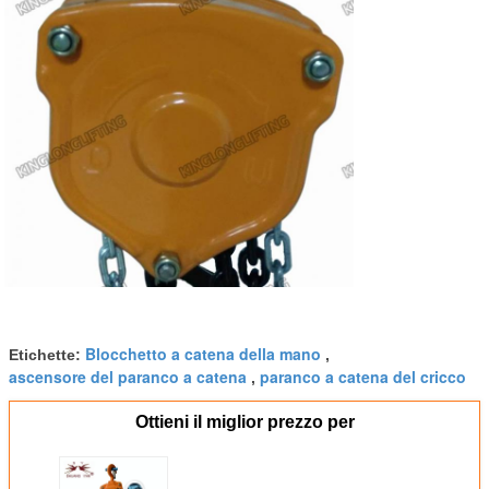
Blocchetto a catena della mano
Etichette:
,
ascensore del paranco a catena
paranco a catena del cricco
,
Ottieni il miglior prezzo per