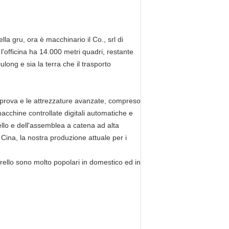
a gru, ora è macchinario il Co., srl di
'officina ha 14.000 metri quadri, restante
long e sia la terra che il trasporto
i prova e le attrezzature avanzate, compreso
macchine controllate digitali automatiche e
rello e dell'assemblea a catena ad alta
 Cina, la nostra produzione attuale per i
ello sono molto popolari in domestico ed in