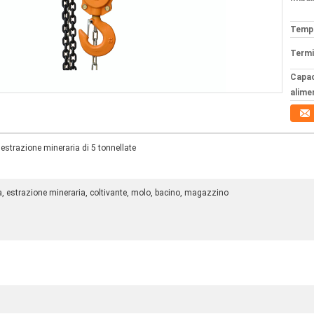
Tempi
Termi
Capac
alime
estrazione mineraria di 5 tonnellate
na, estrazione mineraria, coltivante, molo, bacino, magazzino