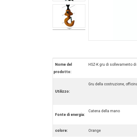
Nome del
HSZ-K gru di sollevamento di 
prodotto:
Gru della costruzione, offici
Utilizzo:
Catena della mano
Fonte di energia:
colore:
Orange