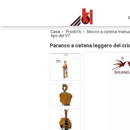
Casa
Prodotti
blocco a catena manua
tipo del VT
Paranco a catena leggero del cric