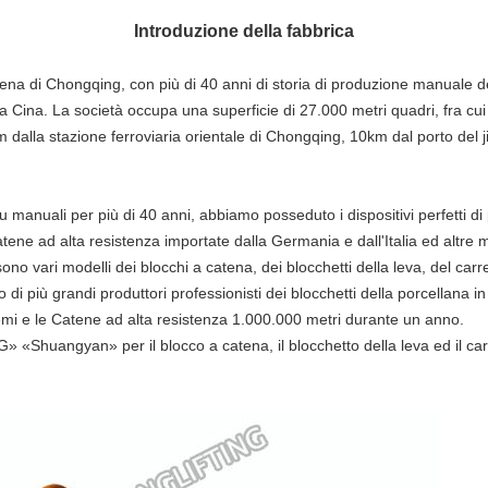
Introduzione della fabbrica
na di Chongqing, con più di 40 anni di storia di produzione manuale dell
Cina. La società occupa una superficie di 27.000 metri quadri, fra cui l
 dalla stazione ferroviaria orientale di Chongqing, 10km dal porto del jiu
u manuali per più di 40 anni, abbiamo posseduto i dispositivi perfetti d
atene ad alta resistenza importate dalla Germania e dall'Italia ed altre 
sono vari modelli dei blocchi a catena, dei blocchetti della leva, del car
 più grandi produttori professionisti dei blocchetti della porcellana in
emi e le Catene ad alta resistenza 1.000.000 metri durante un anno.
«Shuangyan» per il blocco a catena, il blocchetto della leva ed il carr