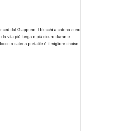
avanced dal Giappone. I blocchi a catena sono
o la vita più lunga e più sicuro durante
locco a catena portatile è il migliore choise