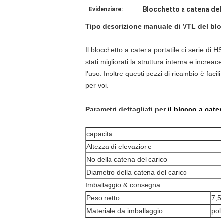
Blocchetto a catena de
Evidenziare:
Tipo descrizione manuale di VTL del bl
Il blocchetto a catena portatile di serie di
stati migliorati la struttura interna e increa
l'uso. Inoltre questi pezzi di ricambio è fac
per voi.
Parametri dettagliati per
il blocco a cat
capacità
Altezza di elevazione
No della catena del carico
Diametro della catena del carico
Imballaggio & consegna
Peso netto
7,5
Materiale da imballaggio
pol