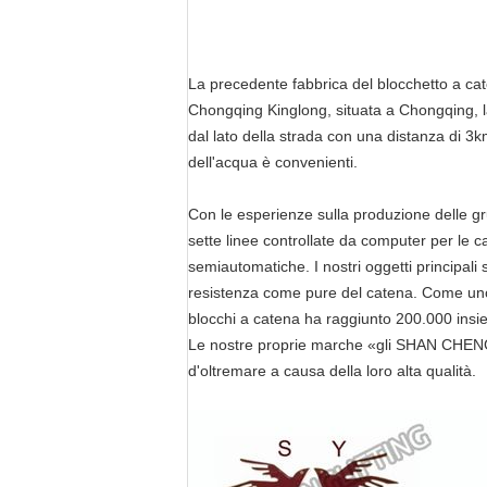
La precedente fabbrica del blocchetto a cate
Chongqing Kinglong, situata a Chongqing, la 
dal lato della strada con una distanza di 3km
dell'acqua è convenienti.
Con le esperienze sulla produzione delle gr
sette linee controllate da computer per le c
semiautomatiche. I nostri oggetti principali 
resistenza come pure del catena. Come uno di
blocchi a catena ha raggiunto 200.000 insi
Le nostre proprie marche «gli SHAN CHENG» 
d'oltremare a causa della loro alta qualità.