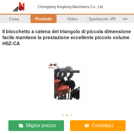
Chongqing Kinglong Machinery Co., Ltd.
Casa.
Prodotti
Video
Spettacolo VR
>>
Il blocchetto a catena del triangolo di piccola dimensione
facile mantiene la prestazione eccellente piccolo volume
HSZ-CA
Miglior prezzo
Contattaci