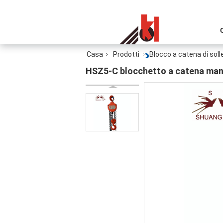
Casa
Prodotti
Blocco a catena di so
HSZ5-C blocchetto a catena manu