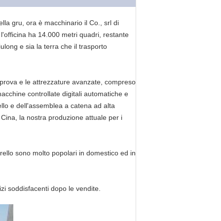
a gru, ora è macchinario il Co., srl di
'officina ha 14.000 metri quadri, restante
long e sia la terra che il trasporto
i prova e le attrezzature avanzate, compreso
macchine controllate digitali automatiche e
rello e dell'assemblea a catena ad alta
 Cina, la nostra produzione attuale per i
ello sono molto popolari in domestico ed in
vizi soddisfacenti dopo le vendite.