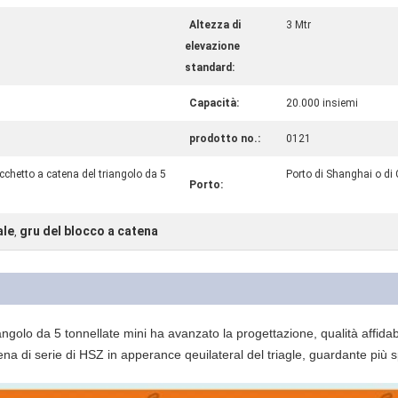
Altezza di
3 Mtr
elevazione
standard:
Capacità:
20.000 insiemi
prodotto no.:
0121
cchetto a catena del triangolo da 5
Porto di Shanghai o di
Porto:
ale
gru del blocco a catena
,
golo da 5 tonnellate mini ha avanzato la progettazione, qualità affidabi
na di serie di HSZ in apperance qeuilateral del triagle, guardante più s