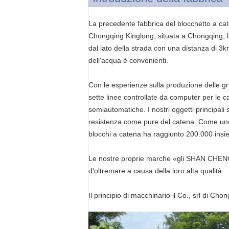
La precedente fabbrica del blocchetto a cate
Chongqing Kinglong, situata a Chongqing, la 
dal lato della strada con una distanza di 3km
dell'acqua è convenienti.
Con le esperienze sulla produzione delle gr
sette linee controllate da computer per le c
semiautomatiche. I nostri oggetti principali 
resistenza come pure del catena. Come uno di
blocchi a catena ha raggiunto 200.000 insi
Le nostre proprie marche «gli SHAN CHENG» 
d'oltremare a causa della loro alta qualità.
Il principio di macchinario il Co., srl di Ch