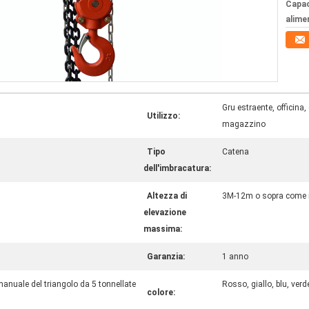
Capac
alime
Gru estraente, officina,
Utilizzo:
magazzino
Tipo
Catena
dell'imbracatura:
Altezza di
3M-12m o sopra come r
elevazione
massima:
Garanzia:
1 anno
anuale del triangolo da 5 tonnellate
Rosso, giallo, blu, verd
colore: