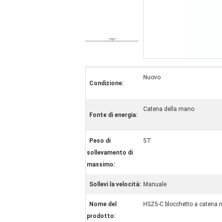
Nuovo
Condizione:
Catena della mano
Fonte di energia:
Peso di
5T
sollevamento di
massimo:
Sollevi la velocità:
Manuale
Nome del
HSZ5-C blocchetto a catena m
prodotto: