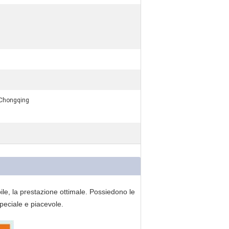
 Chongqing
le, la prestazione ottimale. Possiedono le
peciale e piacevole.