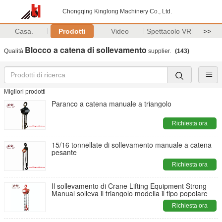
Chongqing Kinglong Machinery Co., Ltd.
Casa.
Prodotti
Video
Spettacolo VR
>>
Blocco a catena di sollevamento
Qualità
supplier.
(143)
Migliori prodotti
Paranco a catena manuale a triangolo
Richiesta ora
15/16 tonnellate di sollevamento manuale a catena
pesante
Richiesta ora
Il sollevamento di Crane Lifting Equipment Strong
Manual solleva il triangolo modella il tipo popolare
Richiesta ora