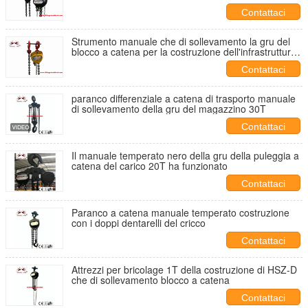
Contattaci
Strumento manuale che di sollevamento la gru del
blocco a catena per la costruzione dell'infrastruttura
100 tonnellate
Contattaci
paranco differenziale a catena di trasporto manuale
di sollevamento della gru del magazzino 30T
Contattaci
Il manuale temperato nero della gru della puleggia a
catena del carico 20T ha funzionato
Contattaci
Paranco a catena manuale temperato costruzione
con i doppi dentarelli del cricco
Contattaci
Attrezzi per bricolage 1T della costruzione di HSZ-D
che di sollevamento blocco a catena
Contattaci