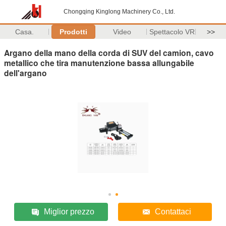
Chongqing Kinglong Machinery Co., Ltd.
Casa.
Prodotti
Video
Spettacolo VR
>>
Argano della mano della corda di SUV del camion, cavo
metallico che tira manutenzione bassa allungabile
dell'argano
Miglior prezzo
Contattaci