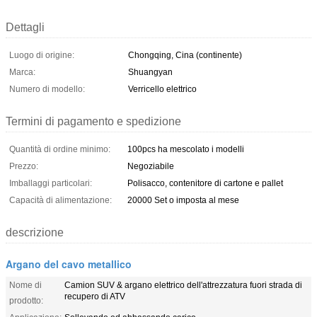
Dettagli
Luogo di origine:
Chongqing, Cina (continente)
Marca:
Shuangyan
Numero di modello:
Verricello elettrico
Termini di pagamento e spedizione
Quantità di ordine minimo:
100pcs ha mescolato i modelli
Prezzo:
Negoziabile
Imballaggi particolari:
Polisacco, contenitore di cartone e pallet
Capacità di alimentazione:
20000 Set o imposta al mese
descrizione
Argano del cavo metallico
Nome di
Camion SUV & argano elettrico dell'attrezzatura fuori strada di
recupero di ATV
prodotto: