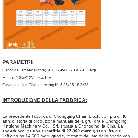
PARAMETRI:
Carico dell'argano (libbra): 4500 - 9500 (2050 - 4300kg)
Motore: 1.3kw/12V - 4kw/12V
Cavo metallico (Diameterxlength): 6.35x15 - 8.2x28
INTRODUZIONE DELLA FABBRICA:
La precedente fabbrica di Chongqing Chain Block, con più di 40
anni di storia di produzione manuale della gru, ora è Chongqing
Kinglong Machinery Co. , Srl, situata a Chongqing, la Cina. La
società occupa una superficie di
27.000 metri quadri
, fra cui
l'officina ha 14.000 metri quadri, restante dal lato della strada con