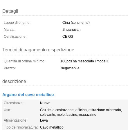
Dettagli
Luogo di origine:
Cina (continente)
Marca:
Shuangyan
Certificazione:
CE GS
Termini di pagamento e spedizione
Quantità di ordine minimo:
100pcs ha mescolato i modelli
Prezzo:
Negoziabile
descrizione
Argano del cavo metallico
Circostanza:
Nuovo
Uso:
Gru della costruzione, officina, estrazione mineraria,
coltivante, molo, bacino, magazzino
Alimentazione:
Leva
Tipo dell'imbracatura:
Cavo metallico