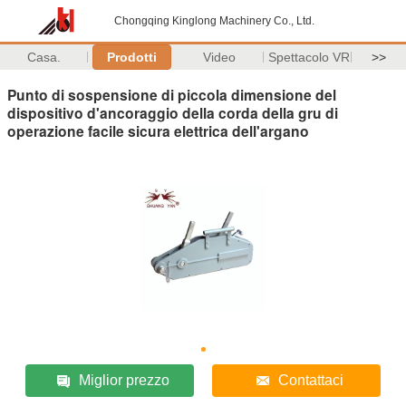
Chongqing Kinglong Machinery Co., Ltd.
Casa.
Prodotti
Video
Spettacolo VR
>>
Punto di sospensione di piccola dimensione del
dispositivo d'ancoraggio della corda della gru di
operazione facile sicura elettrica dell'argano
Miglior prezzo
Contattaci