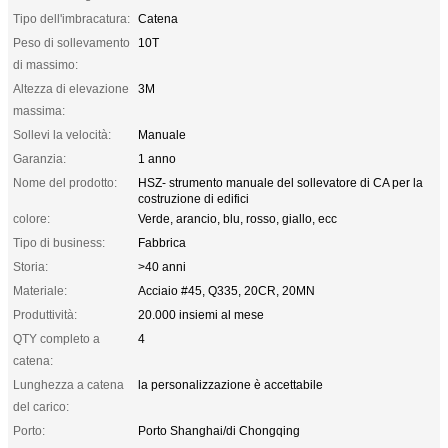
Tipo dell'imbracatura:
Catena
Peso di sollevamento
10T
di massimo:
Altezza di elevazione
3M
massima:
Sollevi la velocità:
Manuale
Garanzia:
1 anno
Nome del prodotto:
HSZ- strumento manuale del sollevatore di CA per la
costruzione di edifici
colore:
Verde, arancio, blu, rosso, giallo, ecc
Tipo di business:
Fabbrica
Storia:
>40 anni
Materiale:
Acciaio #45, Q335, 20CR, 20MN
Produttività:
20.000 insiemi al mese
QTY completo a
4
catena:
Lunghezza a catena
la personalizzazione è accettabile
del carico:
Porto:
Porto Shanghai/di Chongqing