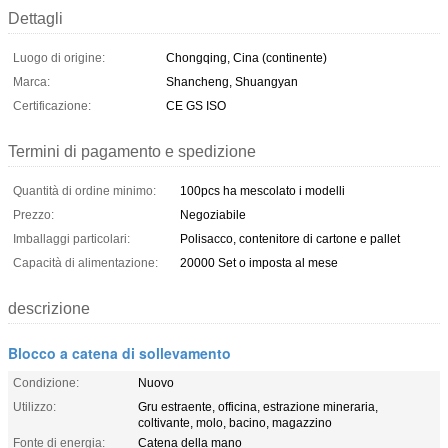
Dettagli
Luogo di origine:
Chongqing, Cina (continente)
Marca:
Shancheng, Shuangyan
Certificazione:
CE GS ISO
Termini di pagamento e spedizione
Quantità di ordine minimo:
100pcs ha mescolato i modelli
Prezzo:
Negoziabile
Imballaggi particolari:
Polisacco, contenitore di cartone e pallet
Capacità di alimentazione:
20000 Set o imposta al mese
descrizione
Blocco a catena di sollevamento
Condizione:
Nuovo
Utilizzo:
Gru estraente, officina, estrazione mineraria,
coltivante, molo, bacino, magazzino
Fonte di energia:
Catena della mano