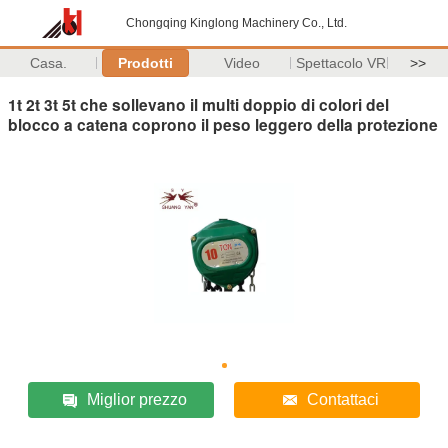
Chongqing Kinglong Machinery Co., Ltd.
Casa.
Prodotti
Video
Spettacolo VR
>>
1t 2t 3t 5t che sollevano il multi doppio di colori del
blocco a catena coprono il peso leggero della protezione
Miglior prezzo
Contattaci