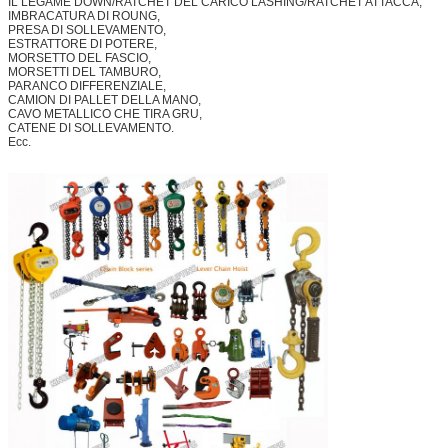
IL LEGAME DOWN/RATCHET DEL CARICO LASHING/RATCHET ATTACCA,
IMBRACATURA DI ROUNG,
PRESA DI SOLLEVAMENTO,
ESTRATTORE DI POTERE,
MORSETTO DEL FASCIO,
MORSETTI DEL TAMBURO,
PARANCO DIFFERENZIALE,
CAMION DI PALLET DELLA MANO,
CAVO METALLICO CHE TIRA GRU,
CATENE DI SOLLEVAMENTO.
Ecc.