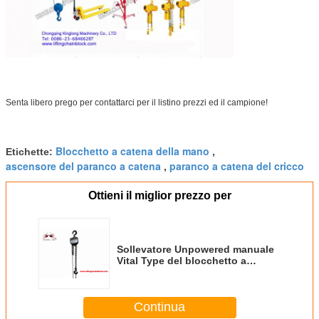
Senta libero prego per contattarci per il listino prezzi ed il campione!
Blocchetto a catena della mano
Etichette:
,
ascensore del paranco a catena
paranco a catena del cricco
,
Ottieni il miglior prezzo per
Sollevatore Unpowered manuale
Vital Type del blocchetto a
catena del compatto 1000kgs
Continua