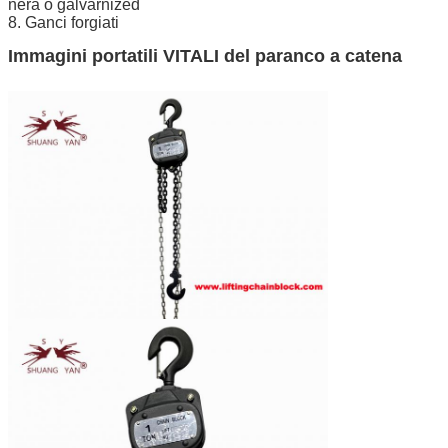
nera o galvarnized
8. Ganci forgiati
Immagini portatili VITALI del paranco a catena