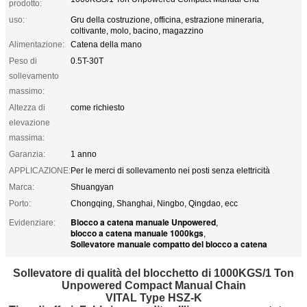
prodotto:
uso:
Gru della costruzione, officina, estrazione mineraria,
coltivante, molo, bacino, magazzino
Alimentazione:
Catena della mano
Peso di
0.5T-30T
sollevamento
massimo:
Altezza di
come richiesto
elevazione
massima:
Garanzia:
1 anno
APPLICAZIONE:
Per le merci di sollevamento nei posti senza elettricità
Marca:
Shuangyan
Porto:
Chongqing, Shanghai, Ningbo, Qingdao, ecc
Blocco a catena manuale Unpowered
Evidenziare:
,
blocco a catena manuale 1000kgs
,
Sollevatore manuale compatto del blocco a catena
Sollevatore di qualità del blocchetto di 1000KGS/1 Ton
Unpowered Compact Manual Chain
VITAL Type HSZ-K