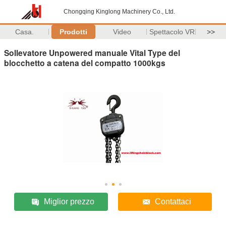
Chongqing Kinglong Machinery Co., Ltd.
Casa.
Prodotti
Video
Spettacolo VR
>>
Sollevatore Unpowered manuale Vital Type del
blocchetto a catena del compatto 1000kgs
Miglior prezzo
Contattaci