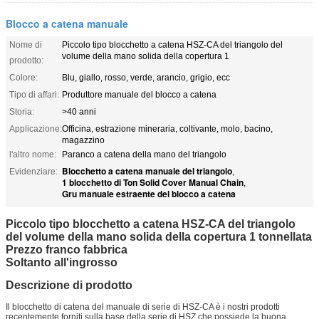
Blocco a catena manuale
Nome di
Piccolo tipo blocchetto a catena HSZ-CA del triangolo del
volume della mano solida della copertura 1
prodotto:
Colore:
Blu, giallo, rosso, verde, arancio, grigio, ecc
Tipo di affari:
Produttore manuale del blocco a catena
Storia:
>40 anni
Applicazione:
Officina, estrazione mineraria, coltivante, molo, bacino,
magazzino
l'altro nome:
Paranco a catena della mano del triangolo
Blocchetto a catena manuale del triangolo
Evidenziare:
,
1 blocchetto di Ton Solid Cover Manual Chain
,
Gru manuale estraente del blocco a catena
Piccolo tipo blocchetto a catena HSZ-CA del triangolo
del volume della mano solida della copertura 1 tonnellata
Prezzo franco fabbrica
Soltanto all'ingrosso
Descrizione di prodotto
Il blocchetto di catena del manuale di serie di HSZ-CA è i nostri prodotti
recentemente forniti sulla base della serie di HSZ che possiede la buona