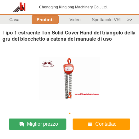
Chongqing Kinglong Machinery Co., Ltd.
Casa.
Prodotti
Video
Spettacolo VR
>>
Tipo 1 estraente Ton Solid Cover Hand del triangolo della
gru del blocchetto a catena del manuale di uso
Miglior prezzo
Contattaci