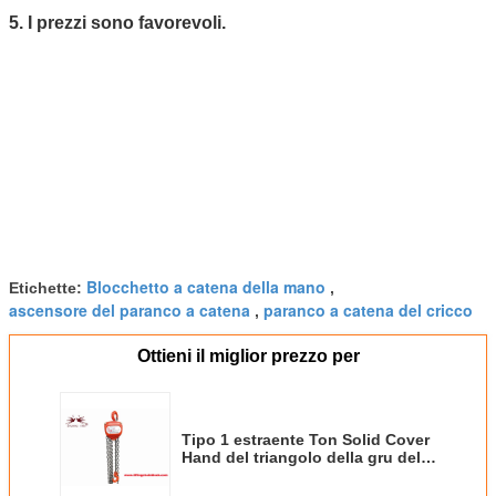
5. I prezzi sono favorevoli.
Blocchetto a catena della mano
Etichette:
,
ascensore del paranco a catena
paranco a catena del cricco
,
Ottieni il miglior prezzo per
Tipo 1 estraente Ton Solid Cover
Hand del triangolo della gru del
blocchetto a catena del manuale
di uso