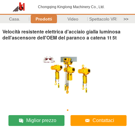
Chongqing Kinglong Machinery Co., Ltd.
Casa.
Prodotti
Video
Spettacolo VR
>>
Velocità resistente elettrica d'acciaio gialla luminosa
dell'ascensore dell'OEM del paranco a catena 1t 5t
Miglior prezzo
Contattaci