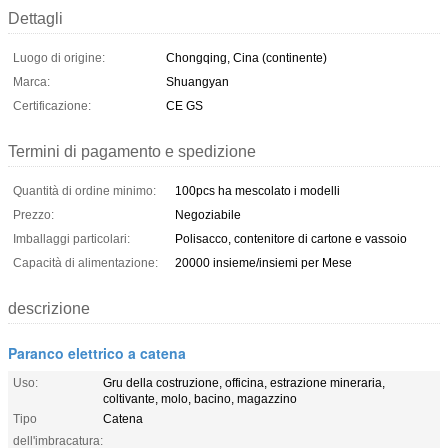
Dettagli
Luogo di origine:
Chongqing, Cina (continente)
Marca:
Shuangyan
Certificazione:
CE GS
Termini di pagamento e spedizione
Quantità di ordine minimo:
100pcs ha mescolato i modelli
Prezzo:
Negoziabile
Imballaggi particolari:
Polisacco, contenitore di cartone e vassoio
Capacità di alimentazione:
20000 insieme/insiemi per Mese
descrizione
Paranco elettrico a catena
Uso:
Gru della costruzione, officina, estrazione mineraria,
coltivante, molo, bacino, magazzino
Tipo
Catena
dell'imbracatura: