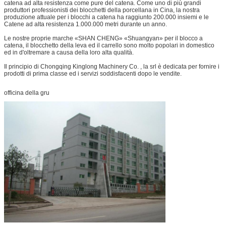
catena ad alta resistenza come pure del catena. Come uno di più grandi
produttori professionisti dei blocchetti della porcellana in Cina, la nostra
produzione attuale per i blocchi a catena ha raggiunto 200.000 insiemi e le
Catene ad alta resistenza 1.000.000 metri durante un anno.
Le nostre proprie marche «SHAN CHENG» «Shuangyan» per il blocco a
catena, il blocchetto della leva ed il carrello sono molto popolari in domestico
ed in d'oltremare a causa della loro alta qualità.
Il principio di Chongqing Kinglong Machinery Co. , la srl è dedicata per fornire i
prodotti di prima classe ed i servizi soddisfacenti dopo le vendite.
officina della gru