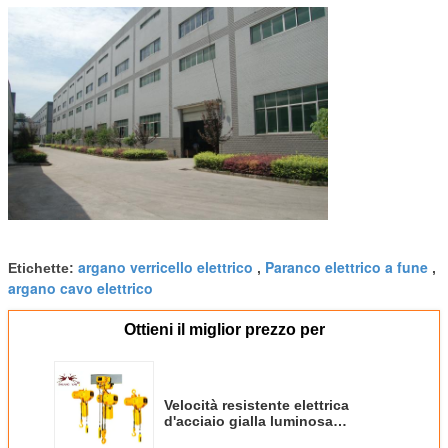
argano verricello elettrico
Paranco elettrico a fune
Etichette:
,
,
argano cavo elettrico
Ottieni il miglior prezzo per
Velocità resistente elettrica
d'acciaio gialla luminosa
dell'ascensore dell'OEM del