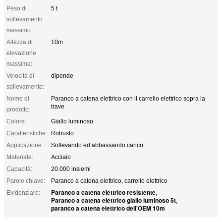
Peso di
5 t
sollevamento
massimo:
Altezza di
10m
elevazione
massima:
Velocità di
dipende
sollevamento:
Nome di
Paranco a catena elettrico con il carrello elettrico sopra la
trave
prodotto:
Colore:
Giallo luminoso
Caratteristiche:
Robusto
Applicazione:
Sollevando ed abbassando carico
Materiale:
Acciaio
Capacità:
20.000 insiemi
Parole chiave:
Paranco a catena elettrico, carrello elettrico
Paranco a catena elettrico resistente
Evidenziare:
,
Paranco a catena elettrico giallo luminoso 5t
,
paranco a catena elettrico dell'OEM 10m