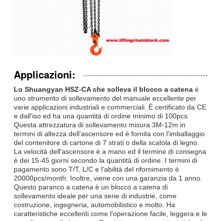
Applicazioni:
Lo Shuangyan HSZ-CA che solleva il blocco a catena
è
uno strumento di sollevamento del manuale eccellente per
varie applicazioni industriali e commerciali. È certificato da CE
e dall'iso ed ha una quantità di ordine minimo di 100pcs.
Questa attrezzatura di sollevamento misura 3M-12m in
termini di altezza dell'ascensore ed è fornita con l'imballaggio
del contenitore di cartone di 7 strati o della scatola di legno.
La velocità dell'ascensore è a mano ed il termine di consegna
è dei 15-45 giorni secondo la quantità di ordine. I termini di
pagamento sono T/T, L/C e l'abilità del rifornimento è
20000pcs/month. Inoltre, viene con una garanzia da 1 anno.
Questo paranco a catena è un blocco a catena di
sollevamento ideale per una serie di industrie, come
costruzione, ingegneria, automobilistico e molto. Ha
caratteristiche eccellenti come l'operazione facile, leggera e le