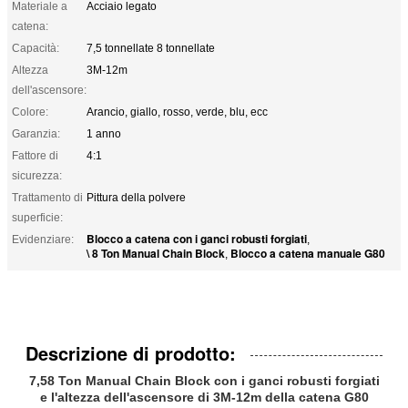
Materiale a
Acciaio legato
catena:
Capacità:
7,5 tonnellate 8 tonnellate
Altezza
3M-12m
dell'ascensore:
Colore:
Arancio, giallo, rosso, verde, blu, ecc
Garanzia:
1 anno
Fattore di
4:1
sicurezza:
Trattamento di
Pittura della polvere
superficie:
Blocco a catena con i ganci robusti forgiati
Evidenziare:
,
\ 8 Ton Manual Chain Block
Blocco a catena manuale G80
,
Descrizione di prodotto:
7,58 Ton Manual Chain Block con i ganci robusti forgiati
e l'altezza dell'ascensore di 3M-12m della catena G80