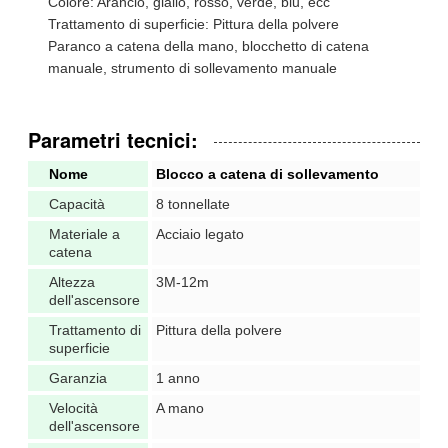
Colore: Arancio, giallo, rosso, verde, blu, ecc
Trattamento di superficie: Pittura della polvere
Paranco a catena della mano, blocchetto di catena
manuale, strumento di sollevamento manuale
Parametri tecnici:
Nome
Blocco a catena di sollevamento
Capacità
8 tonnellate
Materiale a
Acciaio legato
catena
Altezza
3M-12m
dell'ascensore
Trattamento di
Pittura della polvere
superficie
Garanzia
1 anno
Velocità
A mano
dell'ascensore