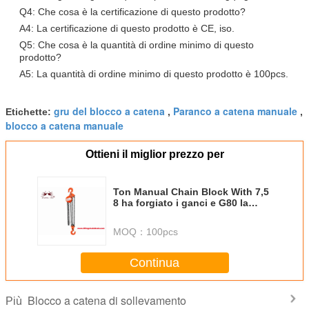
Q4: Che cosa è la certificazione di questo prodotto?
A4: La certificazione di questo prodotto è CE, iso.
Q5: Che cosa è la quantità di ordine minimo di questo
prodotto?
A5: La quantità di ordine minimo di questo prodotto è 100pcs.
gru del blocco a catena
Paranco a catena manuale
Etichette:
,
,
blocco a catena manuale
Ottieni il miglior prezzo per
Ton Manual Chain Block With 7,5
8 ha forgiato i ganci e G80 la
catena robusti 3M-12m
MOQ：
100pcs
Continua
Blocco a catena di sollevamento
Più