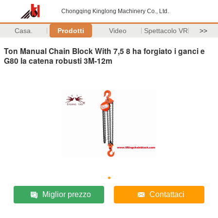
Chongqing Kinglong Machinery Co., Ltd.
Casa.
Prodotti
Video
Spettacolo VR
>>
Ton Manual Chain Block With 7,5 8 ha forgiato i ganci e
G80 la catena robusti 3M-12m
Miglior prezzo
Contattaci