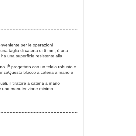
onveniente per le operazioni
n una taglia di catena di 6 mm, è una
ha una superficie resistente alla
no. È progettato con un telaio robusto e
icienzaQuesto blocco a catena a mano è
uali, il tiratore a catena a mano
iede una manutenzione minima.