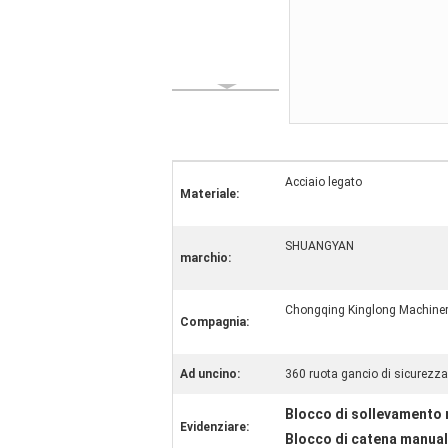
Acciaio legato
Materiale:
SHUANGYAN
marchio:
Chongqing Kinglong Machiner
Compagnia:
Ad uncino:
360 ruota gancio di sicurezza
Blocco di sollevamento
Evidenziare:
Blocco di catena manual