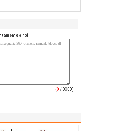
rettamente a noi
(
0
/ 3000)