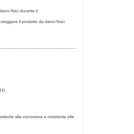
anni fisici durante il
oteggere il prodotto da danni fisici
LTD.
sistente alla corrosione e resistente alla