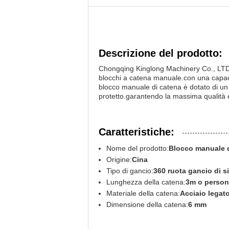
Descrizione del prodotto:
Chongqing Kinglong Machinery Co., LTD o
blocchi a catena manuale.con una capaci
blocco manuale di catena è dotato di un 
protetto.garantendo la massima qualità e
Caratteristiche:
Nome del prodotto:
Blocco manuale d
Origine:
Cina
Tipo di gancio:
360 ruota gancio di s
Lunghezza della catena:
3m o person
Materiale della catena:
Acciaio legat
Dimensione della catena:
6 mm