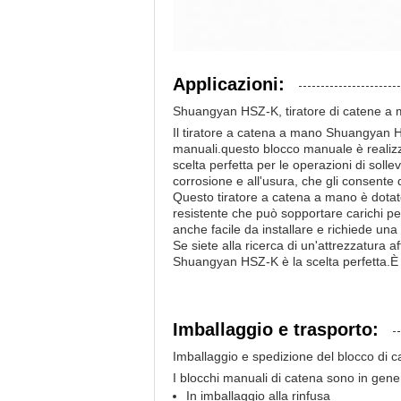
Applicazioni:
Shuangyan HSZ-K, tiratore di catene a
Il tiratore a catena a mano Shuangyan H
manuali.questo blocco manuale è realizza
scelta perfetta per le operazioni di sol
corrosione e all'usura, che gli consente di
Questo tiratore a catena a mano è dotat
resistente che può sopportare carichi p
anche facile da installare e richiede u
Se siete alla ricerca di un'attrezzatura 
Shuangyan HSZ-K è la scelta perfetta.È 
Imballaggio e trasporto:
Imballaggio e spedizione del blocco di 
I blocchi manuali di catena sono in gene
In imballaggio alla rinfusa