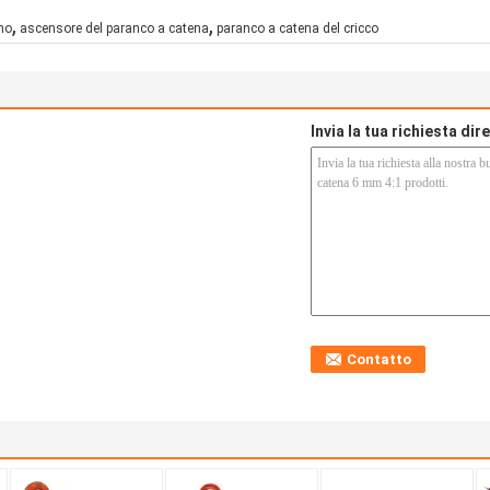
,
,
no
ascensore del paranco a catena
paranco a catena del cricco
Invia la tua richiesta di