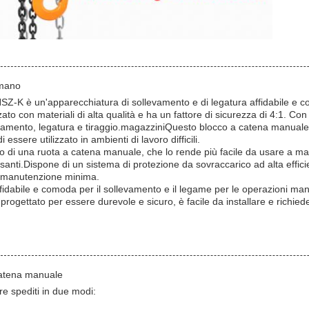
 mano
SZ-K è un'apparecchiatura di sollevamento e di legatura affidabile e c
to con materiali di alta qualità e ha un fattore di sicurezza di 4:1. Co
levamento, legatura e tiraggio.magazziniQuesto blocco a catena manuale 
 essere utilizzato in ambienti di lavoro difficili.
o di una ruota a catena manuale, che lo rende più facile da usare a ma
esanti.Dispone di un sistema di protezione da sovraccarico ad alta eff
na manutenzione minima.
affidabile e comoda per il sollevamento e il legame per le operazioni man
progettato per essere durevole e sicuro, è facile da installare e rich
catena manuale
re spediti in due modi: