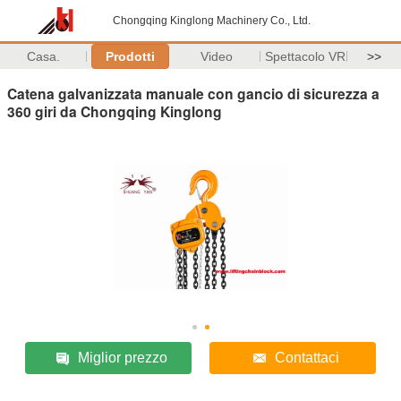
Chongqing Kinglong Machinery Co., Ltd.
Casa.
Prodotti
Video
Spettacolo VR
>>
Catena galvanizzata manuale con gancio di sicurezza a
360 giri da Chongqing Kinglong
Miglior prezzo
Contattaci