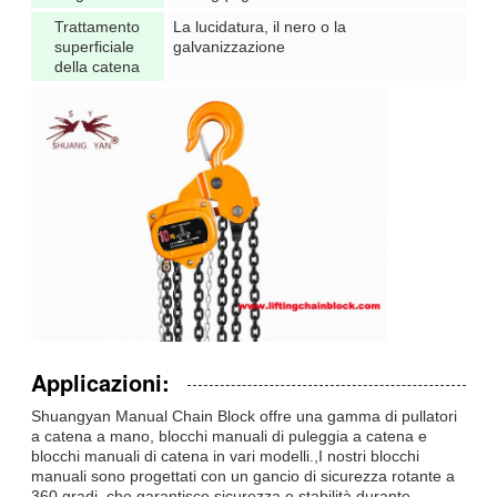
Trattamento
La lucidatura, il nero o la
superficiale
galvanizzazione
della catena
Applicazioni:
Shuangyan Manual Chain Block offre una gamma di pullatori
a catena a mano, blocchi manuali di puleggia a catena e
blocchi manuali di catena in vari modelli.,I nostri blocchi
manuali sono progettati con un gancio di sicurezza rotante a
360 gradi, che garantisce sicurezza e stabilità durante