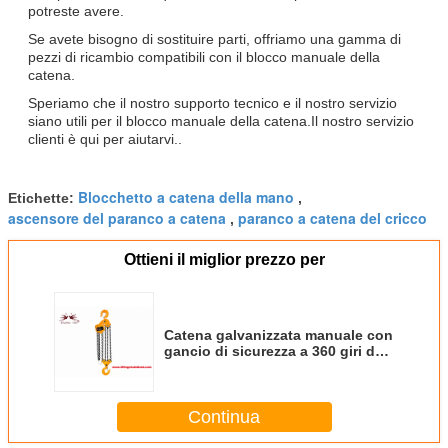
potreste avere.
Se avete bisogno di sostituire parti, offriamo una gamma di
pezzi di ricambio compatibili con il blocco manuale della
catena.
Speriamo che il nostro supporto tecnico e il nostro servizio
siano utili per il blocco manuale della catena.Il nostro servizio
clienti è qui per aiutarvi..
Blocchetto a catena della mano
Etichette:
,
ascensore del paranco a catena
paranco a catena del cricco
,
Ottieni il miglior prezzo per
Catena galvanizzata manuale con
gancio di sicurezza a 360 giri da
Chongqing Kinglong
Continua