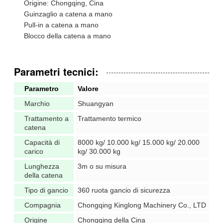
Origine: Chongqing, Cina
Guinzaglio a catena a mano
Pull-in a catena a mano
Blocco della catena a mano
Parametri tecnici:
Parametro
Valore
Marchio
Shuangyan
Trattamento a
Trattamento termico
catena
Capacità di
8000 kg/ 10.000 kg/ 15.000 kg/ 20.000
carico
kg/ 30.000 kg
Lunghezza
3m o su misura
della catena
Tipo di gancio
360 ruota gancio di sicurezza
Compagnia
Chongqing Kinglong Machinery Co., LTD
Origine
Chongqing della Cina