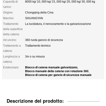
Capacità di
8000 kg/ 10, 000 kg/ 15, 000 kg/ 20, 000 kg/ 30, 000 kg
carico:
Origine:
Chongqing della Cina
Marchio:
SHUANGYAN
Trattamento
La lucidatura, il nerozzamento o la galvanizzazione
della superficie
della catena:
Ad uncino:
360 ruota gancio di sicurezza
Trattamento a
Trattamento termico
catena:
Lunghezza a
3m o su misura
catena:
Blocco di catena manuale galvanizzato
Evidenziare:
,
Blocco manuale della catena con rotazione 360
,
Blocco di catena per gancio di sicurezza manuale
Descrizione del prodotto: