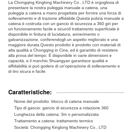
La Chongqing Kinglong Machinery Co., LTD è orgogliosa di
presentare la nostra puleggia manuale a catena, una
puleggia a catena a mano progettata per fornire una forza di
sollevamento e di trazione affidabile.Questa pulizia manuale a
catena è costruita con un gancio di sicurezza a 360 giri per
un funzionamento facile e sicuroIl trattamento superficiale è
disponibile in finitura di lucidatura, annerimento o
galvanizzazione, conferendogli un aspetto migliorato e una
maggiore durata.Questo prodotto è prodotto con materiali di
alta qualità a Chongqing in Cina, ed è garantito di resistere
alla prova del tempo. È disponibile in varie dimensioni e
capacità, e il marchio Shuangyan garantisce qualità e
affidabilità.si può godere di un'operazione di sollevamento e
di tiro sicura e facile.
Caratteristiche:
Nome del prodotto: blocco di catena manuale
Tipo di gancio: gancio di sicurezza a rotazione 360
Lunghezza della catena: 3m o personalizzata
Trattamento a catena: trattamento termico
Società: Chongqing Kinglong Machinery Co., LTD