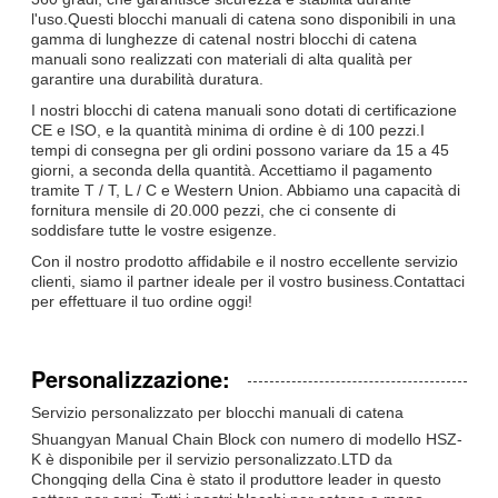
l'uso.Questi blocchi manuali di catena sono disponibili in una
gamma di lunghezze di catenaI nostri blocchi di catena
manuali sono realizzati con materiali di alta qualità per
garantire una durabilità duratura.
I nostri blocchi di catena manuali sono dotati di certificazione
CE e ISO, e la quantità minima di ordine è di 100 pezzi.I
tempi di consegna per gli ordini possono variare da 15 a 45
giorni, a seconda della quantità. Accettiamo il pagamento
tramite T / T, L / C e Western Union. Abbiamo una capacità di
fornitura mensile di 20.000 pezzi, che ci consente di
soddisfare tutte le vostre esigenze.
Con il nostro prodotto affidabile e il nostro eccellente servizio
clienti, siamo il partner ideale per il vostro business.Contattaci
per effettuare il tuo ordine oggi!
Personalizzazione:
Servizio personalizzato per blocchi manuali di catena
Shuangyan Manual Chain Block con numero di modello HSZ-
K è disponibile per il servizio personalizzato.LTD da
Chongqing della Cina è stato il produttore leader in questo