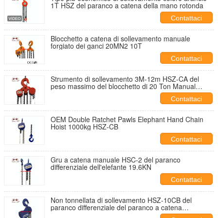
1T HSZ del paranco a catena della mano rotonda
Contattaci
Blocchetto a catena di sollevamento manuale
forgiato dei ganci 20MN2 10T
Contattaci
Strumento di sollevamento 3M-12m HSZ-CA del
peso massimo del blocchetto di 20 Ton Manual
Lifting Chain Pulley
Contattaci
OEM Double Ratchet Pawls Elephant Hand Chain
Hoist 1000kg HSZ-CB
Contattaci
Gru a catena manuale HSC-2 del paranco
differenziale dell'elefante 19.6KN
Contattaci
Non tonnellata di sollevamento HSZ-10CB del
paranco differenziale del paranco a catena
dell'amianto 10