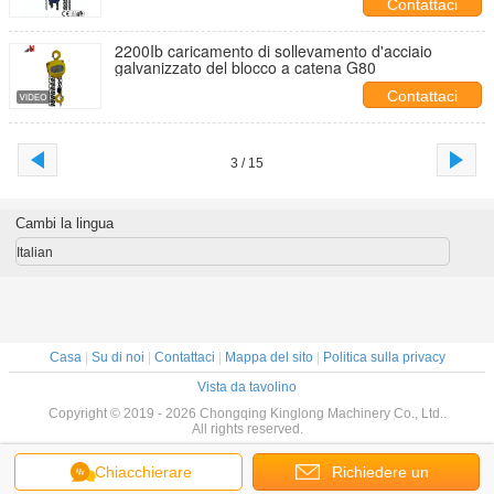
Contattaci
2200Ib caricamento di sollevamento d'acciaio
galvanizzato del blocco a catena G80
Contattaci
3 / 15
Cambi la lingua
Italian
Casa
|
Su di noi
|
Contattaci
|
Mappa del sito
|
Politica sulla privacy
Vista da tavolino
Copyright © 2019 - 2026 Chongqing Kinglong Machinery Co., Ltd..
All rights reserved.
Chiacchierare
Richiedere un