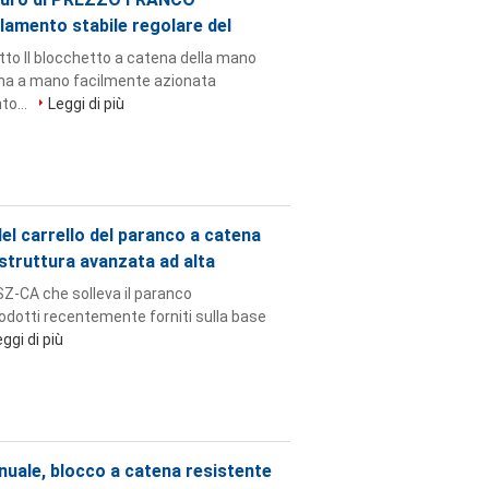
lamento stabile regolare del
tto Il blocchetto a catena della mano
tena a mano facilmente azionata
to...
Leggi di più
el carrello del paranco a catena
a struttura avanzata ad alta
HSZ-CA che solleva il paranco
prodotti recentemente forniti sulla base
ggi di più
nuale, blocco a catena resistente