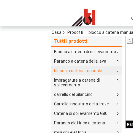
Casa
Prodotti
blocco a catena manua
Tutti i prodotti
1
Blocco a catena di sollevamento
Paranco a catena della leva
blocco a catena manuale
Imbragature a catena di
sollevamento
carrello del bilancino
Carrello innestato della trave
Catena di sollevamento G80
Paranco elettrico a catena
mini gru elettrica