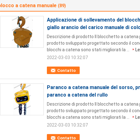
blocco a catena manuale
(89)
Applicazione di sollevamento del blocch
giallo arancio del carico manuale di col
Descrizione di prodotto Il blocchetto a catena p
prodotto sviluppato progettato secondo il con
blocchi a catena sono stati migliorati la ...
Le
2022-03-03 10:32:07
Contatto
Paranco a catena manuale del sorso, pr
paranco a catena del rullo
Descrizione di prodotto Il blocchetto a catena p
prodotto sviluppato progettato secondo il con
blocchi a catena sono stati migliorati la ...
Le
2022-03-03 10:32:07
Contatto