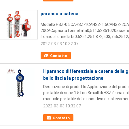
paranco a catena
Modello HSZ-0.5CAHSZ-1CAHSZ-1.5CAHSZ-2
20CACapacitàTonnellata0,511,52351020ascensor
il caricoTonnellata0,6251,251,872,503,756,2512,
2022-03-03 10:32:07
Contatto
Il paranco differenziale a catena della 
bello liscia la progettazione
Descrizione di prodotto Applicazione del prod
portatile di serie 1.5Ton Smaill di HSZ è una 
manuale portatile del dispositivo di sollevament
2022-03-03 10:32:07
Contatto