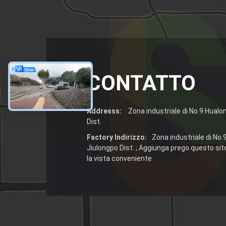
CONTATTO
Addresss:
Zona industriale di No.9 Hualo
Dist.
Factory Indirizzo:
Zona industriale di No.
Jiulongpo Dist. ; Aggiunga prego questo sito
la vista conveniente